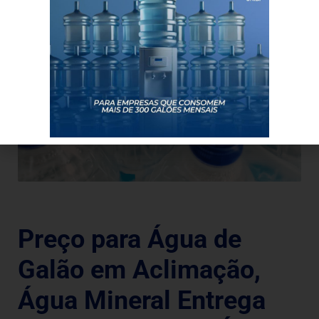
Preço para Água de
Galão em Aclimação,
Água Mineral Entrega