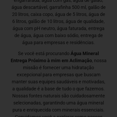
engarrafada, água com gás, água de galão,
água descartável, garrafinha 500 ml, galão de
20 litros, caixa copo, água de 5 litros, água de
6 litros, galão de 10 litros, água de qualidade,
água com pH neutro, água faturada, entrega
de água, água com baixo sódio, entrega de
água para empresas e residências.
Se você está procurando
Água Mineral
Entrega Próximo à mim em
Aclimação
, nossa
missão é fornecer uma hidratação
excepcional para empresas que buscam
manter suas equipes saudáveis e motivadas,
a qualidade é a base de tudo o que fazemos.
Nossas fontes naturais são cuidadosamente
selecionadas, garantindo uma água mineral
pura e enriquecida com minerais essenciais.
Convidamos você a explorar como nossos