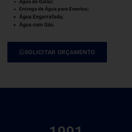
Água de Galão
;
Entrega de Água para Eventos;
Água Engarrafada;
Água com Gás
.
SOLICITAR ORÇAMENTO