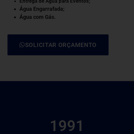
Entrega de Água para Eventos;
Água Engarrafada;
Água com Gás
.
SOLICITAR ORÇAMENTO
1991