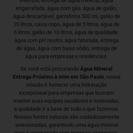
eventos, entrega de água mineral, água
engarrafada, água com gás, água de galão,
água descartável, garrafinha 500 ml, galão de
20 litros, caixa copo, água de 5 litros, água de
6 litros, galão de 10 litros, água de qualidade,
água com pH neutro, água faturada, entrega
de água, água com baixo sódio, entrega de
água para empresas e residências.
Se você está procurando
Água Mineral
Entrega Próximo à mim em São Paulo
, nossa
missão é fornecer uma hidratação
excepcional para empresas que buscam
manter suas equipes saudáveis e motivadas,
a qualidade é a base de tudo o que fazemos.
Nossas fontes naturais são cuidadosamente
selecionadas, garantindo uma água mineral
pura e enriquecida com minerais essenciais.