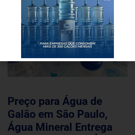
Preço para Água de
Galão em São Paulo,
Água Mineral Entrega