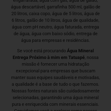
engarrafada, água com gás, água de galão,
água descartável, garrafinha 500 ml, galão de
20 litros, caixa copo, água de 5 litros, água de
6 litros, galão de 10 litros, água de qualidade,
água com pH neutro, água faturada, entrega
de água, água com baixo sódio, entrega de
água para empresas e residências.
Se você está procurando
Água Mineral
Entrega Próximo à mim em
Tatuapé
, nossa
missão é fornecer uma hidratação
excepcional para empresas que buscam
manter suas equipes saudáveis e motivadas,
a qualidade é a base de tudo o que fazemos.
Nossas fontes naturais são cuidadosamente
selecionadas, garantindo uma água mineral
pura e enriquecida com minerais essenciais.
Convidamos você a explorar como nossos