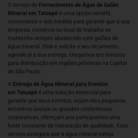
O serviço de
Fornecimento de Água de Galão
Mineral em
Tatuapé
é uma opção versátil,
conveniente e sob medida para garantir que a sua
empresa, comércio ou local de trabalho se
mantenha sempre abastecido com galões de
água mineral. Disk e solicite o seu orçamento,
agende já a sua entrega, chegamos em minutos
para distribuição em regiões próximas na Capital
de São Paulo.
A
Entrega de Água Mineral para Eventos
em Tatuapé
é uma solução essencial para
garantir que seus eventos, sejam eles pequenos
encontros sociais ou grandes conferências
corporativas, ofereçam aos participantes uma
fonte constante de hidratação de qualidade. Esse
serviço assegura que a água mineral esteja