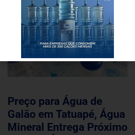
Preço para Água de
Galão em Tatuapé, Água
Mineral Entrega Próximo