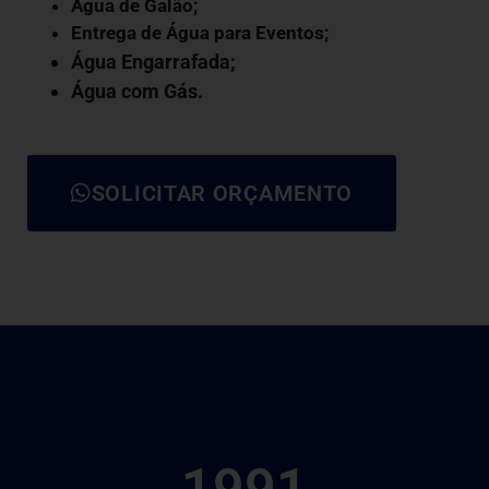
Água de Galão
;
Entrega de Água para Eventos;
Água Engarrafada;
Água com Gás
.
SOLICITAR ORÇAMENTO