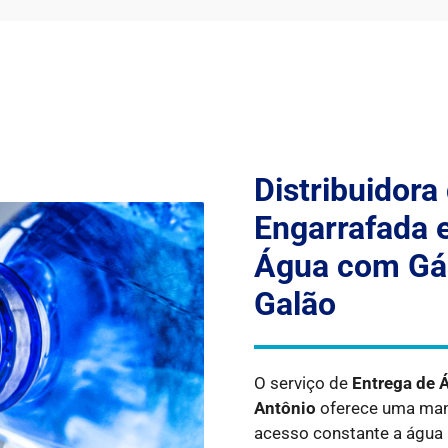
Distribuidora
Engarrafada 
Água com Gás
Galão
O serviço de
Entrega de 
Antônio
oferece uma manei
acesso constante a água