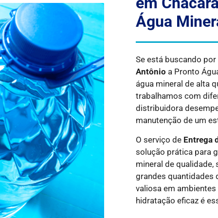
em Chácara
Água Minera
Se está buscando po
Antônio
a Pronto Água
água mineral de alta 
trabalhamos com dife
distribuidora desempe
manutenção de um esti
O serviço de
Entrega 
solução prática para 
mineral de qualidade,
grandes quantidades d
valiosa em ambientes 
hidratação eficaz é es