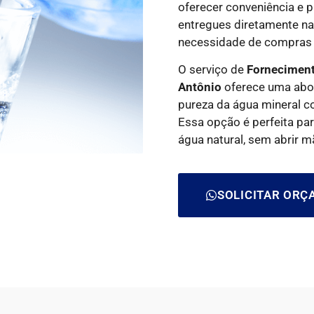
oferecer conveniência e 
entregues diretamente na 
necessidade de compras 
O serviço de
Forneciment
Antônio
oferece uma abo
pureza da água mineral c
Essa opção é perfeita pa
água natural, sem abrir m
SOLICITAR OR