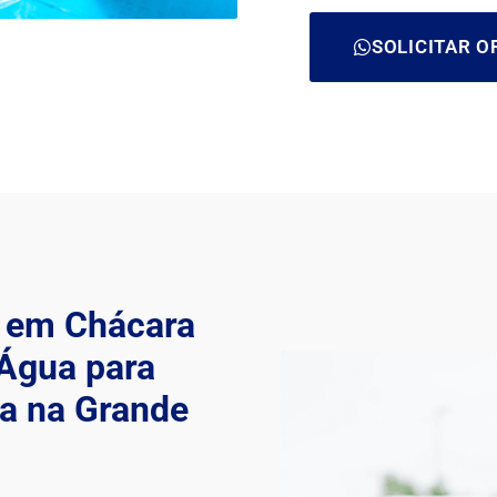
SOLICITAR 
 em Chácara
 Água para
a na Grande