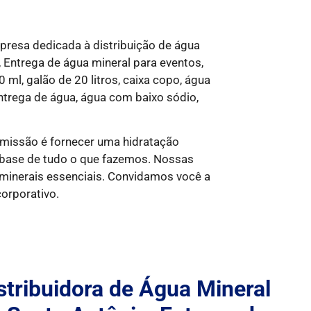
resa dedicada à distribuição de água
 Entrega de água mineral para eventos,
ml, galão de 20 litros, caixa copo, água
 entrega de água, água com baixo sódio,
 missão é fornecer uma hidratação
 base de tudo o que fazemos. Nossas
 minerais essenciais. Convidamos você a
orporativo.
tribuidora de Água Mineral