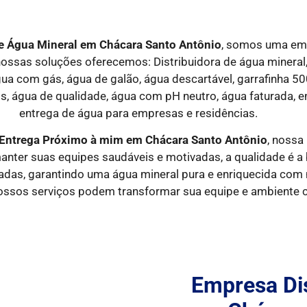
de Água Mineral em
Chácara Santo Antônio
, somos uma emp
ossas soluções oferecemos: Distribuidora de água mineral,
ua com gás, água de galão, água descartável, garrafinha 500 
itros, água de qualidade, água com pH neutro, água faturada,
entrega de água para empresas e residências.
 Entrega Próximo à mim em
Chácara Santo Antônio
, nossa
nter suas equipes saudáveis e motivadas, a qualidade é a
adas, garantindo uma água mineral pura e enriquecida com
ossos serviços podem transformar sua equipe e ambiente c
Empresa Dis