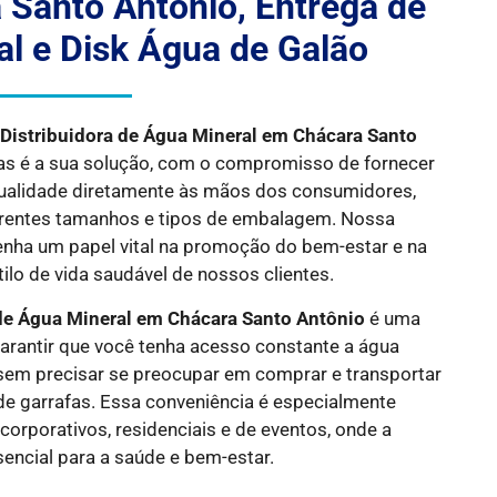
 Santo Antônio, Entrega de
l e Disk Água de Galão
r
Distribuidora de Água Mineral em
Chácara Santo
s é a sua solução, com o compromisso de fornecer
qualidade diretamente às mãos dos consumidores,
rentes tamanhos e tipos de embalagem. Nossa
nha um papel vital na promoção do bem-estar e na
lo de vida saudável de nossos clientes.
de Água Mineral em Chácara Santo Antônio
é uma
garantir que você tenha acesso constante a água
 sem precisar se preocupar em comprar e transportar
e garrafas. Essa conveniência é especialmente
corporativos, residenciais e de eventos, onde a
sencial para a saúde e bem-estar.