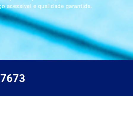
o acessível e qualidade garantida.
-7673