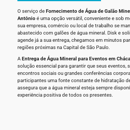
O serviço de
Fornecimento de Água de Galão Min
Antônio
é uma opção versátil, conveniente e sob me
sua empresa, comércio ou local de trabalho se ma
abastecido com galões de água mineral. Disk e soli
agende já a sua entrega, chegamos em minutos par
regiões próximas na Capital de São Paulo.
A
Entrega de Água Mineral para Eventos em Cháca
solução essencial para garantir que seus eventos,
encontros sociais ou grandes conferências corpora
participantes uma fonte constante de hidratação de
assegura que a água mineral esteja sempre disponív
experiência positiva de todos os presentes.