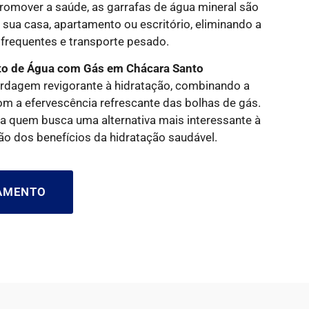
promover a saúde, as garrafas de água mineral são
sua casa, apartamento ou escritório, eliminando a
frequentes e transporte pesado.
o de Água com Gás em Chácara Santo
rdagem revigorante à hidratação, combinando a
om a efervescência refrescante das bolhas de gás.
ra quem busca uma alternativa mais interessante à
ão dos benefícios da hidratação saudável.
ÇAMENTO