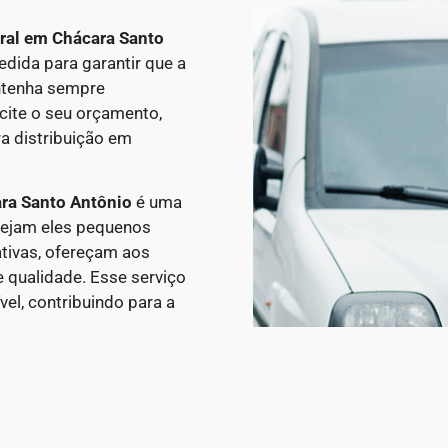
eral em
Chácara Santo
dida para garantir que a
ntenha sempre
cite o seu orçamento,
a distribuição em
ra Santo Antônio
é uma
 sejam eles pequenos
tivas, ofereçam aos
 qualidade. Esse serviço
el, contribuindo para a