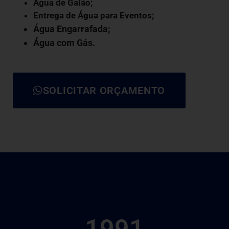
Água de Galão
;
Entrega de Água para Eventos;
Água Engarrafada;
Água com Gás
.
SOLICITAR ORÇAMENTO