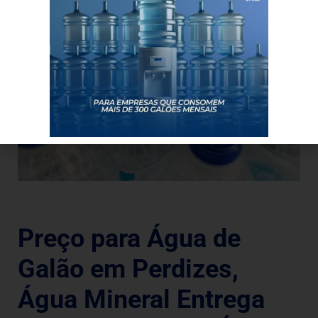
Preço para Água de
Galão em Perdizes,
Água Mineral Entrega