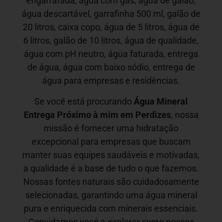
engarrafada, água com gás, água de galão,
água descartável, garrafinha 500 ml, galão de
20 litros, caixa copo, água de 5 litros, água de
6 litros, galão de 10 litros, água de qualidade,
água com pH neutro, água faturada, entrega
de água, água com baixo sódio, entrega de
água para empresas e residências.
Se você está procurando
Água Mineral
Entrega Próximo à mim em
Perdizes
, nossa
missão é fornecer uma hidratação
excepcional para empresas que buscam
manter suas equipes saudáveis e motivadas,
a qualidade é a base de tudo o que fazemos.
Nossas fontes naturais são cuidadosamente
selecionadas, garantindo uma água mineral
pura e enriquecida com minerais essenciais.
Convidamos você a explorar como nossos