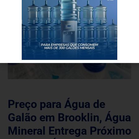
Preço para Água de
Galão em Brooklin, Água
Mineral Entrega Próximo