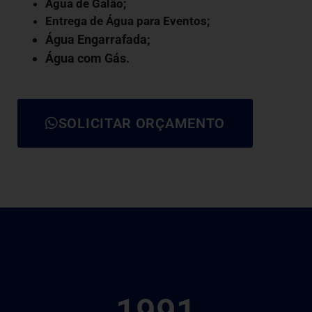
Água de Galão
;
Entrega de Água para Eventos;
Água Engarrafada;
Água com Gás
.
SOLICITAR ORÇAMENTO