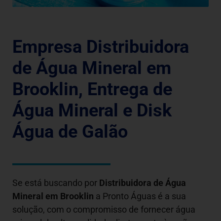
Empresa Distribuidora
de Água Mineral em
Brooklin, Entrega de
Água Mineral e Disk
Água de Galão
Se está buscando por
Distribuidora de Água
Mineral em
Brooklin
a Pronto Águas é a sua
solução, com o compromisso de fornecer água