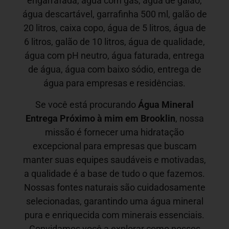
engarrafada, água com gás, água de galão,
água descartável, garrafinha 500 ml, galão de
20 litros, caixa copo, água de 5 litros, água de
6 litros, galão de 10 litros, água de qualidade,
água com pH neutro, água faturada, entrega
de água, água com baixo sódio, entrega de
água para empresas e residências.
Se você está procurando
Água Mineral
Entrega Próximo à mim em
Brooklin
, nossa
missão é fornecer uma hidratação
excepcional para empresas que buscam
manter suas equipes saudáveis e motivadas,
a qualidade é a base de tudo o que fazemos.
Nossas fontes naturais são cuidadosamente
selecionadas, garantindo uma água mineral
pura e enriquecida com minerais essenciais.
Convidamos você a explorar como nossos