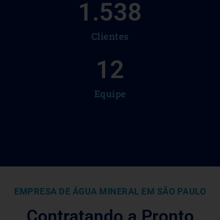
1.538
Clientes
12
Equipe
EMPRESA DE ÁGUA MINERAL EM SÃO PAULO
Contratando a Pronto