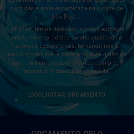
com gás e água engarrafada na cidade de
São Paulo.
Há anos, temos dedicado nossos esforços
em fornecer produtos de alta qualidade e
serviços excepcionais, tornando-nos a
escolha confiável e
preferencial
de galão de
água para empresas e clientes com preço
acessível e qualidade garantida.
SOLICITAR ORÇAMENTO