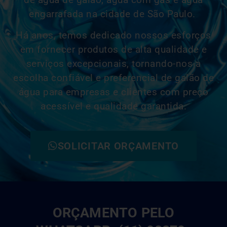
engarrafada na cidade de São Paulo.
Há anos, temos dedicado nossos esforços
em fornecer produtos de alta qualidade e
serviços excepcionais, tornando-nos a
escolha confiável e
preferencial
de galão de
água para empresas e clientes com preço
acessível e qualidade garantida.
SOLICITAR ORÇAMENTO
ORÇAMENTO PELO