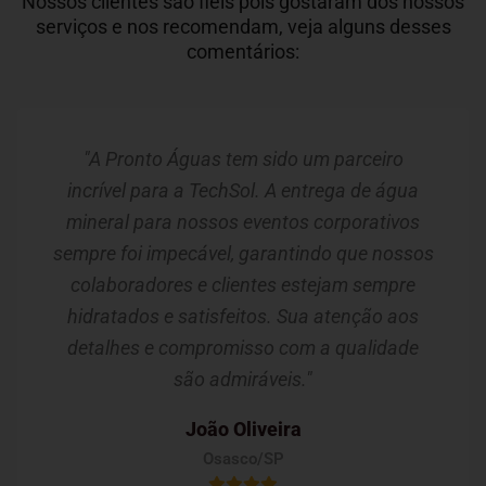
Nossos clientes são fiéis pois gostaram dos nossos
serviços e nos recomendam, veja alguns desses
comentários:
"A Pronto Águas tem sido um parceiro
incrível para a TechSol. A entrega de água
mineral para nossos eventos corporativos
sempre foi impecável, garantindo que nossos
colaboradores e clientes estejam sempre
hidratados e satisfeitos. Sua atenção aos
detalhes e compromisso com a qualidade
são admiráveis."
João Oliveira
Osasco/SP