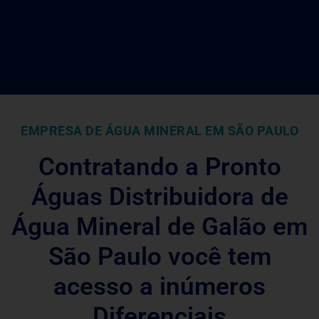
EMPRESA DE ÁGUA MINERAL EM SÃO PAULO
Contratando a Pronto
Águas Distribuidora de
Água Mineral de Galão em
São Paulo você tem
acesso a inúmeros
Diferenciais