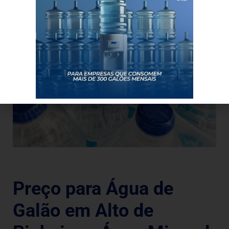
Preço para Água de
Galão em Alto de